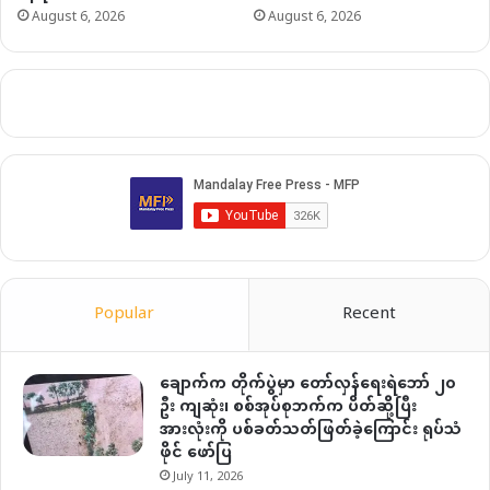
August 6, 2026
August 6, 2026
Popular
Recent
ချောက်က တိုက်ပွဲမှာ တော်လှန်ရေးရဲဘော် ၂၀
ဦး ကျဆုံး၊ စစ်အုပ်စုဘက်က ပိတ်ဆို့ပြီး
အားလုံးကို ပစ်ခတ်သတ်ဖြတ်ခဲ့ကြောင်း ရုပ်သံ
ဖိုင် ဖော်ပြ
July 11, 2026