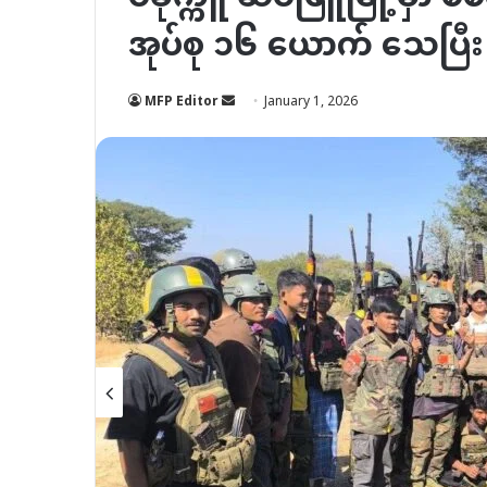
အုပ်စု ၁၆ ယောက် သေပြီ
Send
MFP Editor
January 1, 2026
an
email