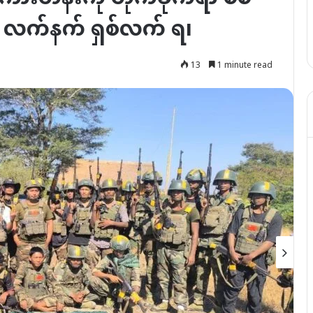
း လက်နက် ရှစ်လက် ရ၊
13
1 minute read