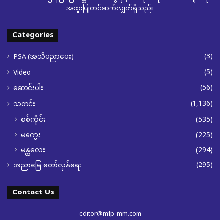
အထူးပြုတင်ဆက်လျှက်ရှိသည်။
Categories
(3)
PSA (အသိပညာပေး)
(5)
Video
(56)
ဆောင်းပါး
(1,136)
သတင်း
စစ်ကိုင်း
(535)
မကွေး
(225)
မန္တလေး
(294)
(295)
အညာမြေ တော်လှန်ရေး
Contact Us
editor@mfp-mm.com