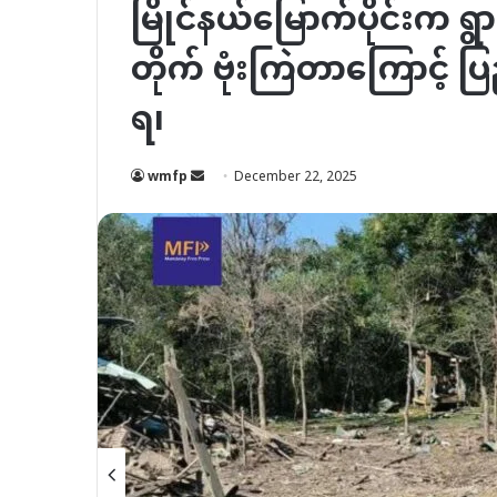
မြိုင်နယ်မြောက်ပိုင်းက ရ
တိုက် ဗုံးကြဲတာကြောင့်
ရ၊
Send
wmfp
December 22, 2025
an
email