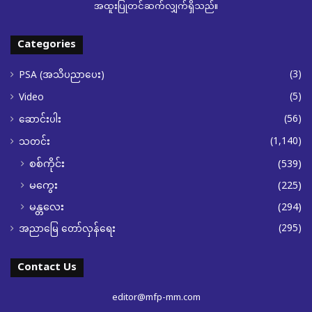
အထူးပြုတင်ဆက်လျှက်ရှိသည်။
Categories
(3)
PSA (အသိပညာပေး)
(5)
Video
(56)
ဆောင်းပါး
(1,140)
သတင်း
စစ်ကိုင်း
(539)
မကွေး
(225)
မန္တလေး
(294)
(295)
အညာမြေ တော်လှန်ရေး
Contact Us
editor@mfp-mm.com