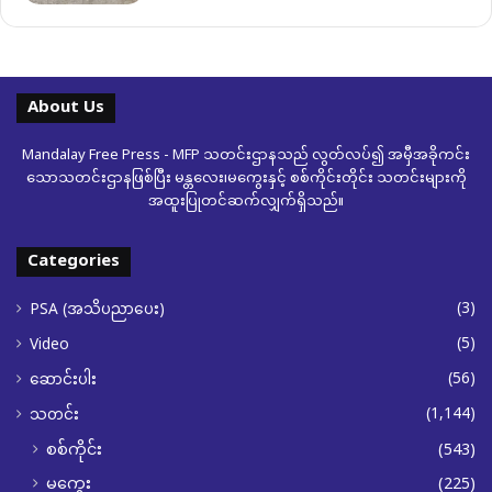
About Us
Mandalay Free Press - MFP သတင်းဌာနသည် လွတ်လပ်၍ အမှီအခိုကင်း
သောသတင်းဌာနဖြစ်ပြီး မန္တလေး၊မကွေးနှင့် စစ်ကိုင်းတိုင်း သတင်းများကို
အထူးပြုတင်ဆက်လျှက်ရှိသည်။
Categories
(3)
PSA (အသိပညာပေး)
(5)
Video
(56)
ဆောင်းပါး
(1,144)
သတင်း
စစ်ကိုင်း
(543)
မကွေး
(225)