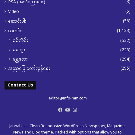
(3)
PSA (အသိပညာပေး)
(5)
Video
(56)
ဆောင်းပါး
(1,133)
သတင်း
စစ်ကိုင်း
(532)
မကွေး
(225)
မန္တလေး
(294)
(295)
အညာမြေ တော်လှန်ရေး
Contact Us
editor@mfp-mm.com
Facebook
YouTube
Instagram
Jannah is a Clean Responsive WordPress Newspaper, Magazine,
News and Blog theme. Packed with options that allow you to