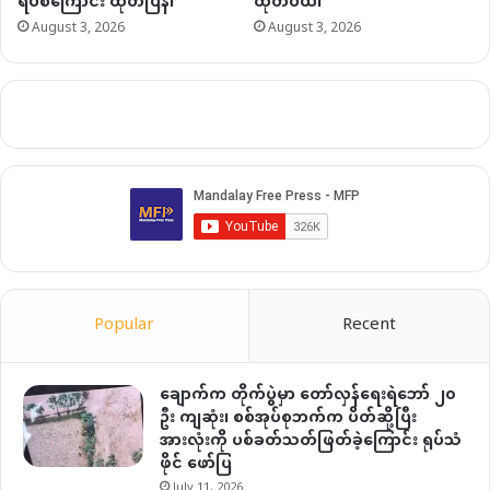
ရပ်စဲကြောင်း ထုတ်ပြန်၊
ထုတ်ပယ်၊
August 3, 2026
August 3, 2026
Popular
Recent
ချောက်က တိုက်ပွဲမှာ တော်လှန်ရေးရဲဘော် ၂၀
ဦး ကျဆုံး၊ စစ်အုပ်စုဘက်က ပိတ်ဆို့ပြီး
အားလုံးကို ပစ်ခတ်သတ်ဖြတ်ခဲ့ကြောင်း ရုပ်သံ
ဖိုင် ဖော်ပြ
July 11, 2026