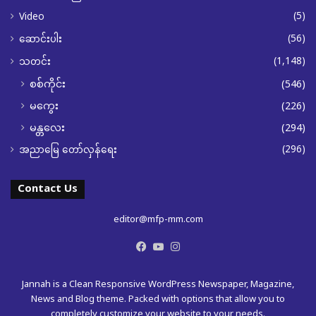
(5)
Video
(56)
ဆောင်းပါး
(1,148)
သတင်း
စစ်ကိုင်း
(546)
မကွေး
(226)
မန္တလေး
(294)
(296)
အညာမြေ တော်လှန်ရေး
Contact Us
editor@mfp-mm.com
Facebook
YouTube
Instagram
Jannah is a Clean Responsive WordPress Newspaper, Magazine,
News and Blog theme. Packed with options that allow you to
completely customize your website to your needs.