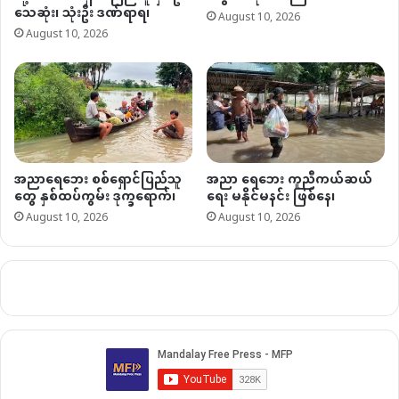
သေဆုံး၊ သုံးဦး ဒဏ်ရာရ၊
August 10, 2026
August 10, 2026
အညာရေဘေး စစ်ရှောင်ပြည်သူ
အညာ ရေဘေး ကူညီကယ်ဆယ်
တွေ နှစ်ထပ်ကွမ်း ဒုက္ခရောက်၊
ရေး မနိုင်မနင်း ဖြစ်နေ၊
August 10, 2026
August 10, 2026