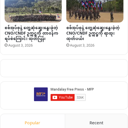
စစ်အုပ်စုနဲ့ တွေ့ဆုံဆွေးနွေးခဲ့တဲ့
စစ်အုပ်စုနဲ့ တွေ့ဆုံဆွေးနွေးခဲ့တဲ့
CNO/CNDF ဥက္ကဋ္ဌကို တာဝန်က
CNO/CNDF ဥက္ကဋ္ဌကို ရာထူး
ရပ်စဲကြောင်း ထုတ်ပြန်၊
ထုတ်ပယ်၊
August 3, 2026
August 3, 2026
Popular
Recent