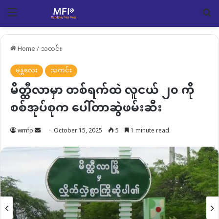
Menu
Se
Home
/
သတင်း
မန္တလေး
သတင်း
မိတ္ထီလာမှာ တစ်ရက်ထဲ လူငယ် ၂၀ ကို
စစ်အုပ်စုက ပေါ်တာဆွဲဖမ်းဆီး
Send
wmfp
October 15, 2025
5
1 minute read
an
email