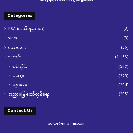
Categories
(3)
PSA (အသိပညာပေး)
(5)
Video
(56)
ဆောင်းပါး
(1,133)
သတင်း
စစ်ကိုင်း
(532)
မကွေး
(225)
မန္တလေး
(294)
(295)
အညာမြေ တော်လှန်ရေး
Contact Us
editor@mfp-mm.com