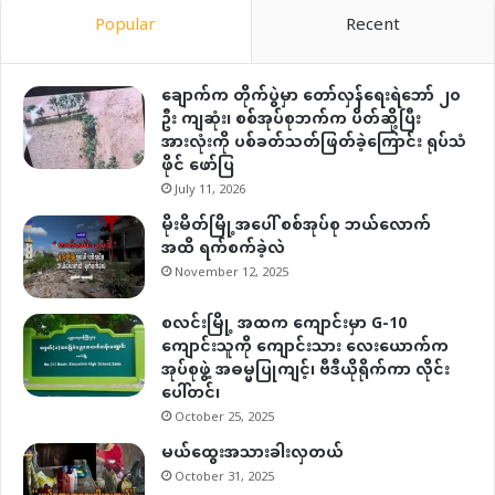
Popular
Recent
ချောက်က တိုက်ပွဲမှာ တော်လှန်ရေးရဲဘော် ၂၀
ဦး ကျဆုံး၊ စစ်အုပ်စုဘက်က ပိတ်ဆို့ပြီး
အားလုံးကို ပစ်ခတ်သတ်ဖြတ်ခဲ့ကြောင်း ရုပ်သံ
ဖိုင် ဖော်ပြ
July 11, 2026
မိုးမိတ်မြို့အပေါ် စစ်အုပ်စု ဘယ်လောက်
အထိ ရက်စက်ခဲ့လဲ
November 12, 2025
စလင်းမြို့ အထက ကျောင်းမှာ G-10
ကျောင်းသူကို ကျောင်းသား လေးယောက်က
အုပ်စုဖွဲ့ အဓမ္မပြုကျင့်၊ ဗီဒီယိုရိုက်ကာ လိုင်း
ပေါ်တင်၊
October 25, 2025
မယ်ထွေးအသားခါးလှတယ်
October 31, 2025