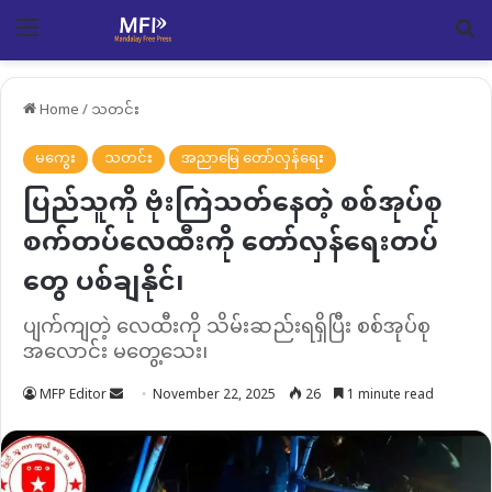
Menu
Se
Home
/
သတင်း
မကွေး
သတင်း
အညာမြေ တော်လှန်ရေး
ပြည်သူကို ဗုံးကြဲသတ်နေတဲ့ စစ်အုပ်စု
စက်တပ်လေထီးကို တော်လှန်ရေးတပ်
တွေ ပစ်ချနိုင်၊
ပျက်ကျတဲ့ လေထီးကို သိမ်းဆည်းရရှိပြီး စစ်အုပ်စု
အလောင်း မတွေ့သေး၊
Send
MFP Editor
November 22, 2025
26
1 minute read
an
email