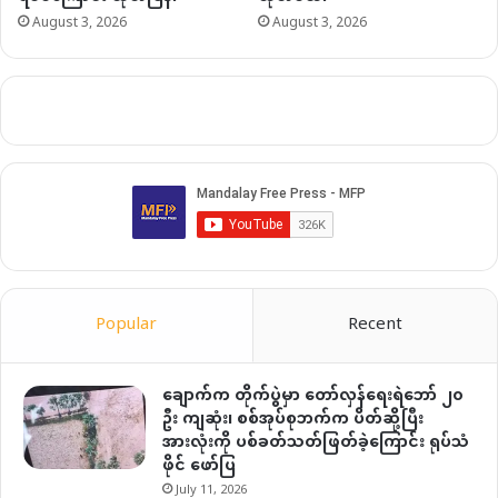
August 3, 2026
August 3, 2026
Popular
Recent
ချောက်က တိုက်ပွဲမှာ တော်လှန်ရေးရဲဘော် ၂၀
ဦး ကျဆုံး၊ စစ်အုပ်စုဘက်က ပိတ်ဆို့ပြီး
အားလုံးကို ပစ်ခတ်သတ်ဖြတ်ခဲ့ကြောင်း ရုပ်သံ
ဖိုင် ဖော်ပြ
July 11, 2026