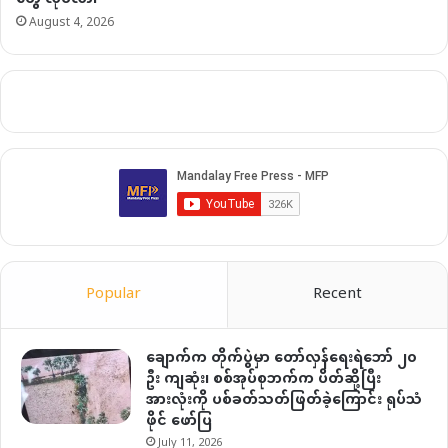
August 4, 2026
Popular
Recent
ချောက်က တိုက်ပွဲမှာ တော်လှန်ရေးရဲဘော် ၂၀
ဦး ကျဆုံး၊ စစ်အုပ်စုဘက်က ပိတ်ဆို့ပြီး
အားလုံးကို ပစ်ခတ်သတ်ဖြတ်ခဲ့ကြောင်း ရုပ်သံ
ဖိုင် ဖော်ပြ
July 11, 2026