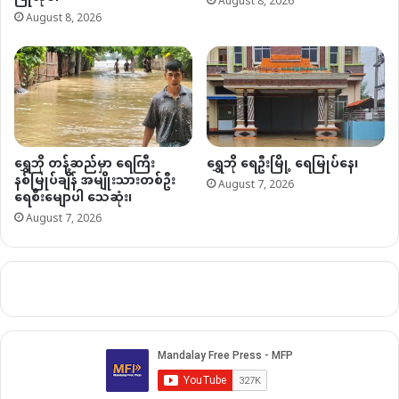
August 8, 2026
August 8, 2026
ရွှေဘို တန့်ဆည်မှာ ရေကြီး
ရွှေဘို ရေဦးမြို့ ရေမြုပ်နေ၊
နစ်မြုပ်ချိန် အမျိုးသားတစ်ဦး
August 7, 2026
ရေစီးမျောပါ သေဆုံး၊
August 7, 2026