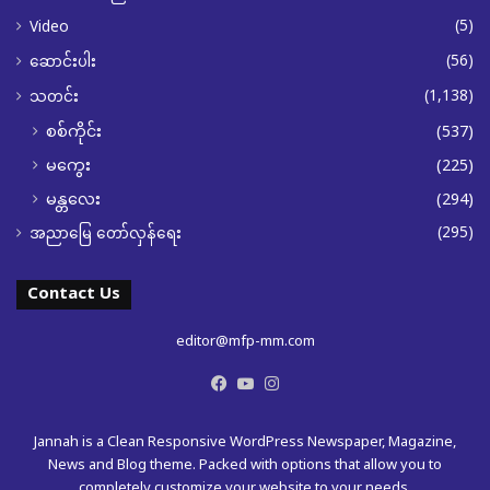
(5)
Video
(56)
ဆောင်းပါး
(1,138)
သတင်း
စစ်ကိုင်း
(537)
မကွေး
(225)
မန္တလေး
(294)
(295)
အညာမြေ တော်လှန်ရေး
Contact Us
editor@mfp-mm.com
Facebook
YouTube
Instagram
Jannah is a Clean Responsive WordPress Newspaper, Magazine,
News and Blog theme. Packed with options that allow you to
completely customize your website to your needs.