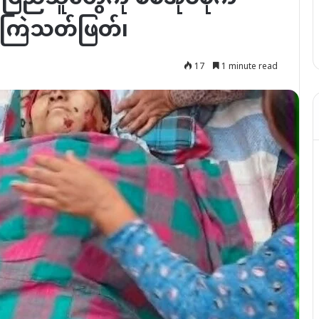
ုံးကြဲသတ်ဖြတ်၊
17
1 minute read