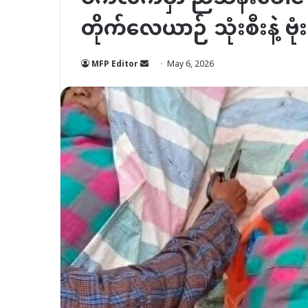
တိုက်လေယာဉ် သုံးစီးနဲ့ ဗ
Send
MFP Editor
May 6, 2026
an
email