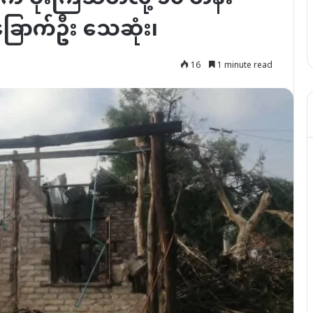
ခြောက်ဦး သေဆုံး၊
16
1 minute read