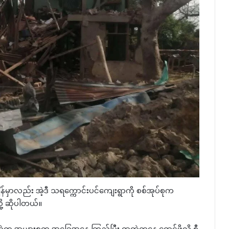
ျိန်မှာလည်း အဲ့ဒီ သရက္ကောင်းပင်ကျေးရွာကို စစ်အုပ်စုက
ို့ ဆိုပါတယ်။