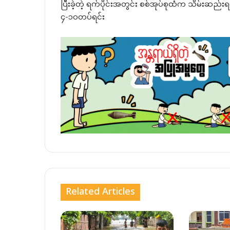
ပြီးခဲ့တဲ့ ရက်ပိုင်းအတွင်း စစ်အုပ်စုထံက သိမ်းဆည်းရရှိ
၄-၁၀တပ်ရင်း
Related Articles