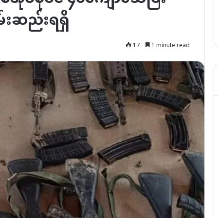
မ်းဆည်းရရှိ
17
1 minute read