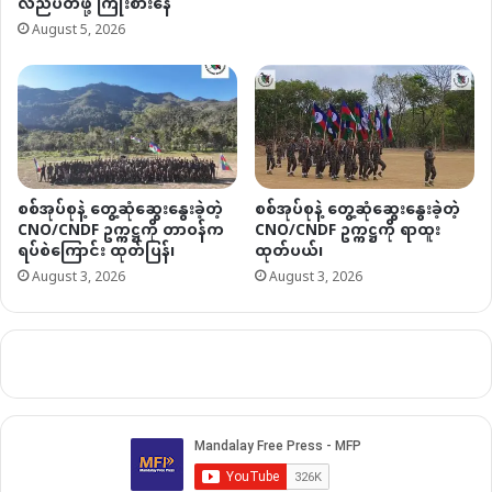
လည်ပတ်ဖို့ ကြိုးစားနေ
August 5, 2026
စစ်အုပ်စုနဲ့ တွေ့ဆုံဆွေးနွေးခဲ့တဲ့
စစ်အုပ်စုနဲ့ တွေ့ဆုံဆွေးနွေးခဲ့တဲ့
CNO/CNDF ဥက္ကဋ္ဌကို တာဝန်က
CNO/CNDF ဥက္ကဋ္ဌကို ရာထူး
ရပ်စဲကြောင်း ထုတ်ပြန်၊
ထုတ်ပယ်၊
August 3, 2026
August 3, 2026