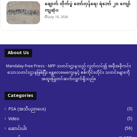
ချောက် တိုက်ပွဲ တော်လှန်ရေး ရဲဘော် ၂၀ ကျော်
ကျဆုံး၊
July 10, 2026
About Us
Mandalay Free Press - MFP သတင်းဌာနသည် လွတ်လပ်၍ အမှီအခိုကင်း
သောသတင်းဌာနဖြစ်ပြီး မန္တလေး၊မကွေးနှင့် စစ်ကိုင်းတိုင်း သတင်းများကို
အထူးပြုတင်ဆက်လျှက်ရှိသည်။
Categories
(3)
PSA (အသိပညာပေး)
(5)
Video
(56)
ဆောင်းပါး