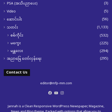
(3)
PSA (အသိပညာပေး)
(5)
Video
(56)
ဆောင်းပါး
(1,133)
သတင်း
စစ်ကိုင်း
(532)
မကွေး
(225)
မန္တလေး
(294)
(295)
အညာမြေ တော်လှန်ရေး
Contact Us
editor@mfp-mm.com
Facebook
YouTube
Instagram
Jannah is a Clean Responsive WordPress Newspaper, Magazine,
News and Blog theme. Packed with options that allow you to