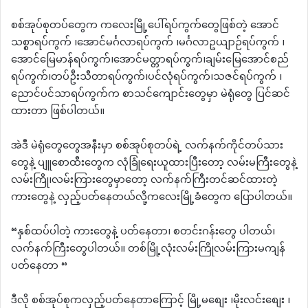
စစ်အုပ်စုတပ်တွေက ကလေးမြို့ပေါ်ရပ်ကွက်တွေဖြစ်တဲ့ အောင်
သစ္စာရပ်ကွက် ၊အောင်မင်္ဂလာရပ်ကွက် ၊မင်္ဂလာဥယျာဉ်ရပ်ကွက် ၊
အောင်မြေမာန်ရပ်ကွက်၊အောင်မတ္တာရပ်ကွက်၊ချမ်းမြေအောင်စည်
ရပ်ကွက်၊တပ်ဦးသီတာရပ်ကွက်၊ပင်လုံရပ်ကွက်၊သဇင်ရပ်ကွက် ၊
ညောင်ပင်သာရပ်ကွက်က စာသင်ကျောင်းတွေမှာ မဲရုံတွေ ပြင်ဆင်
ထားတာ ဖြစ်ပါတယ်။
အဲဒီ မဲရုံတွေတွေအနီးမှာ စစ်အုပ်စုတပ်ရဲ့ လက်နက်ကိုင်တပ်သား
တွေနဲ့ ပျူစောထီးတွေက လုံခြုံရေးယူထားပြီးတော့ လမ်းမကြီးတွေနဲ့
လမ်းကြို၊လမ်းကြားတွေမှာတော့ လက်နက်ကြီးတင်ဆင်ထားတဲ့
ကားတွေနဲ့ လှည့်ပတ်နေတယ်လို့ကလေးမြို့ခံတွေက ပြောပါတယ်။
“နှစ်ထပ်ပါတဲ့ ကားတွေနဲ့ ပတ်နေတာ၊ စတင်းဂန်းတွေ ပါတယ်၊
လက်နက်ကြီးတွေပါတယ်။ တစ်မြို့လုံးလမ်းကြိုလမ်းကြားမကျန်
ပတ်နေတာ “
ဒီလို စစ်အုပ်စုကလှည့်ပတ်နေတာကြောင့် မြို့မစျေး ၊မိုးလင်းစျေး ၊