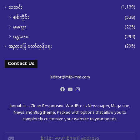
(1,139)
သတင်း
စစ်ကိုင်း
(538)
မကွေး
(225)
မန္တလေး
(294)
(295)
အညာမြေ တော်လှန်ရေး
Contact Us
editor@mfp-mm.com
Facebook
YouTube
Instagram
Jannah is a Clean Responsive WordPress Newspaper, Magazine,
News and Blog theme. Packed with options that allow you to
completely customize your website to your needs.
Enter