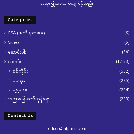
အထူးပြုတင်ဆက်လျှက်ရှိသည်။
Categories
(3)
PSA (အသိပညာပေး)
(5)
Video
(56)
ဆောင်းပါး
(1,133)
သတင်း
စစ်ကိုင်း
(532)
မကွေး
(225)
မန္တလေး
(294)
(295)
အညာမြေ တော်လှန်ရေး
Contact Us
editor@mfp-mm.com