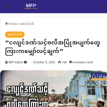
Menu
Se
Home
/
ဆောင်းပါး
ဆောင်းပါး
“ငလျင်ဒဏ်သင့်ဗလီအပြိုအပျက်တွေ
ကြားကမျှော်လင့်ချက်”
Send
MFP Editor
October 5, 2025
106
8 minutes read
an
email