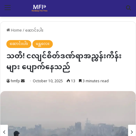
Menu
Se
Home
/
ဆောင်းပါး
ဆောင်းပါး
မန္တလေး
သတိ! ငလျင်စိတ်ဒဏ်ရာအညွှန်းကိန်း
များ ပျောက်နေသည်
Send
hmfp
October 10, 2025
13
3 minutes read
an
email