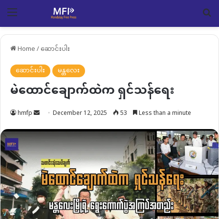
Menu
Se
Home
/
ဆောင်းပါး
ဆောင်းပါး
မန္တလေး
မဲထောင်ချောက်ထဲက ရှင်သန်ရေး
Send
hmfp
December 12, 2025
53
Less than a minute
an
email