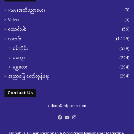
(3)
PSA (အသိပညာပေး)
(5)
Video
(56)
ဆောင်းပါး
(1,129)
သတင်း
စစ်ကိုင်း
(529)
မကွေး
(224)
မန္တလေး
(294)
(294)
အညာမြေ တော်လှန်ရေး
Contact Us
editor@mfp-mm.com
Facebook
YouTube
Instagram
Jannah is a Clean Responsive WordPress Newspaper, Magazine,