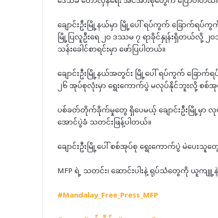
ဒေသခံ တော်လှန်ရေး အင်အားစုတွေက ပြောပါတယ်
ချောင်းဦးမြို့နယ်မှာ မြို့ပေါ် ရပ်ကွက် ခြောက်ရပ်ကွက
မြို့ပြလူဦးရေ ၂၀ ဒဿမ ၇ ရာခိုင်နှုန်းရှိတယ်လို့ ၂၀၁
သန်းခေါင်စာရင်းမှာ ဖော်ပြပါတယ်။
ချောင်းဦးမြို့နယ်အတွင်း မြို့ပေါ် ရပ်ကွက် ခြောက်ရပ
၂၆ အုပ်စုလုံးမှာ ရွေးကောက်ပွဲ မလုပ်နိုင်ဘူးလို့ စ
ပစ်ခတ်တိုက်ခိုက်မှုတွေ ရှိပေမယ့် ချောင်းဦးမြို့မှ
အောင်ပွဲခံ သတင်းဖြန့်ပါတယ်။
ချောင်းဦးမြို့ပေါ် စစ်အုပ်စု ရွေးကောက်ပွဲ မဲပေးသူတ
MFP ရဲ့ သတင်း၊ ဆောင်းပါးနဲ့ ရုပ်သံတွေကို ယူကျူ့
#Mandalay_Free_Press_MFP