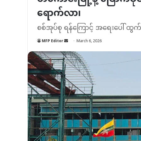
ရောက်လာ၊
စစ်အုပ်စု ရန်ကြောင့် အရေးပေါ် ထ
Send
MFP Editor
March 6, 2026
an
email