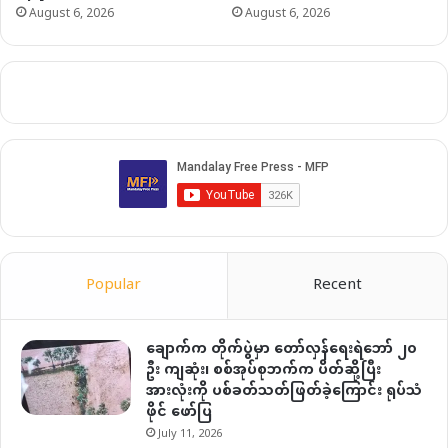
August 6, 2026
August 6, 2026
Popular
Recent
ချောက်က တိုက်ပွဲမှာ တော်လှန်ရေးရဲဘော် ၂၀
ဦး ကျဆုံး၊ စစ်အုပ်စုဘက်က ပိတ်ဆို့ပြီး
အားလုံးကို ပစ်ခတ်သတ်ဖြတ်ခဲ့ကြောင်း ရုပ်သံ
ဖိုင် ဖော်ပြ
July 11, 2026