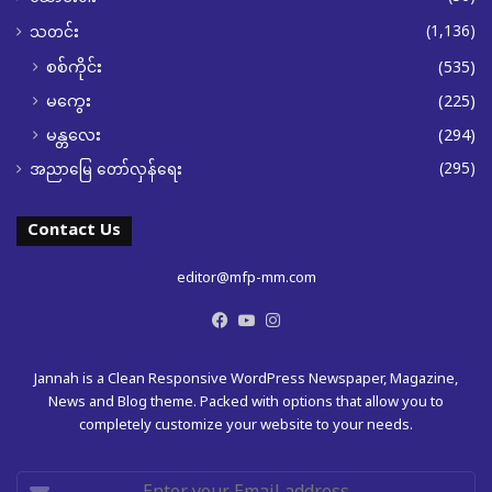
(1,136)
သတင်း
စစ်ကိုင်း
(535)
မကွေး
(225)
မန္တလေး
(294)
(295)
အညာမြေ တော်လှန်ရေး
Contact Us
editor@mfp-mm.com
Facebook
YouTube
Instagram
Jannah is a Clean Responsive WordPress Newspaper, Magazine,
News and Blog theme. Packed with options that allow you to
completely customize your website to your needs.
Enter