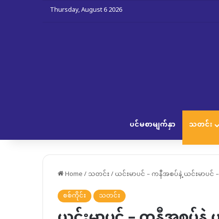
Thursday, August 6 2026
ပင်မစာမျက်နှာ
သတင်း
Home
/
သတင်း
/
ယင်းမာပင် – ကနီအစပ်နဲ့ ယင်းမာပင် –
စစ်ကိုင်း
သတင်း
ယင်းမာပင် – ကနီအစပ်နဲ့ 