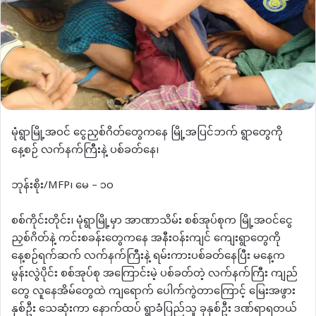
မုံရွာမြို့အဝင် ငွေညှစ်ဂိတ်တွေကနေ မြို့အပြင်ဘက် ရွာတွေကို
နေ့စဉ် လက်နက်ကြီးနဲ့ ပစ်ခတ်နေ၊
ဘုန်းစိုး/MFP၊ မေ – ၁၀
စစ်ကိုင်းတိုင်း၊ မုံရွာမြို့မှာ အာဏာသိမ်း စစ်အုပ်စုက မြို့အဝင်ငွေ
ညှစ်ဂိတ်နဲ့ ကင်းစခန်းတွေကနေ အနီးဝန်းကျင် ကျေးရွာတွေကို
နေ့စဉ်ရက်ဆက် လက်နက်ကြီးနဲ့ ရမ်းကားပစ်ခတ်နေပြီး မနေ့က
မွန်းလွဲပိုင်း စစ်အုပ်စု အကြောင်းမဲ့ ပစ်ခတ်တဲ့ လက်နက်ကြီး ကျည်
တွေ လူနေအိမ်တွေထဲ ကျရောက် ပေါက်ကွဲတာကြောင့် မြေးအဖွား
နှစ်ဦး သေဆုံးကာ နောက်ထပ် ရွာခံပြည်သူ ခုနှစ်ဦး ဒဏ်ရာရတယ်