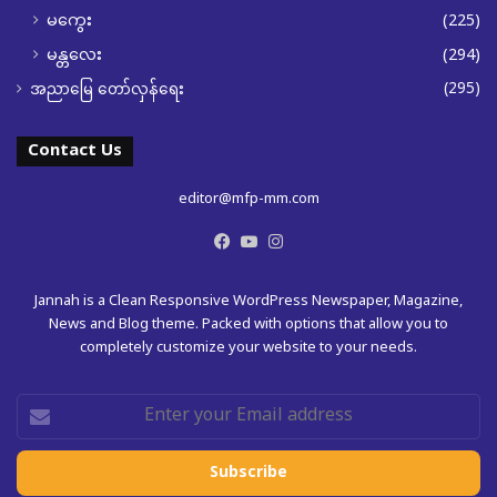
မကွေး
(225)
မန္တလေး
(294)
(295)
အညာမြေ တော်လှန်ရေး
Contact Us
editor@mfp-mm.com
Facebook
YouTube
Instagram
Jannah is a Clean Responsive WordPress Newspaper, Magazine,
News and Blog theme. Packed with options that allow you to
completely customize your website to your needs.
Enter
your
Email
address