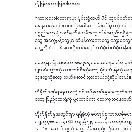
ကိုမြတ်က ပြောပါတယ်။
“ကားလေးစီးလာရာမှာ မိုင်းဆွဲတယ် မိုင်းဆွဲပစ်ခတ်
နေ နယ်မြေရှင်းလင်းတဲ့အခါမှာ လမ်းပေါ်မှာ ထိုးရပ်ထ
ပစ္စည်းတွေ နဲ့ လက်နက််ခဲယမ်းတွေ သိမ်းဆည်းရရှ
တွေ အိကွေ့မန့်တွေမှာ ထိမှန်ထားတာတွေ သွေးစတွေပေါ့
တွေ့လိုက်တာနဲ့ လေးဦးထပ်မနည်း ထိခိုက််ထိခိုက်နို
မင်းတုန်းမြို့အဝင်က စစ်အုပ်စုစစ်ဆေးရေးဂိတ်နဲ့ ခုနစ်မိ
ပျက်စီးသွားတဲ့ ကားတစ်စီးကိုတော့ မိုင်းထိမှန်တဲ့ နေ
သူတွေကိုတော့ သယ်ဆောင်သွားတယ်လို့ဆိုပါတယ်။
ထိခိုက်ဒဏ်ရာရထားတဲ့ စစ်အုပ်စုတပ်ဖွဲ့ဝင်တွေကို
တော့ ပြည်ဆေးရုံကို ပို့ဆောင်ကာ ဆေးကုသနေတယ်လ
တိုက်ခိုက်မှုအတွင်းမှာ ရရှိခဲ့တဲ့ စစ်အုပ်စုကားတစ်စင်
ကျည် ၇၈တောင့်၊ G3 ကျည်-၂၄ တောင့်၊ ကာဘိုင်ကျည်
အသုံးအဆောင်ပစ္စည်းတွေ သိမ်းဆည်းရရှိခဲ့တာ ဖြစ