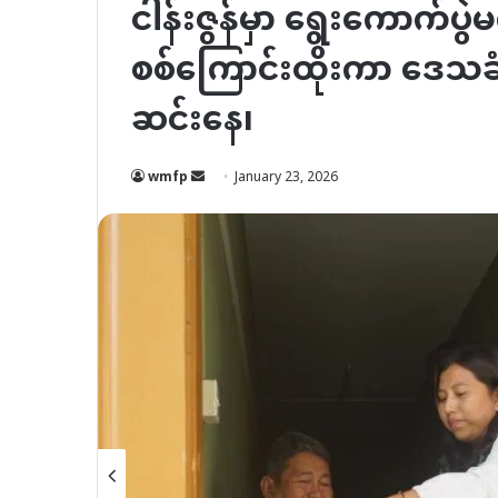
ငါန်းဇွန်မှာ ရွေးကောက်ပွဲ
စစ်ကြောင်းထိုးကာ ဒေသခံတ
ဆင်းနေ၊
Send
wmfp
January 23, 2026
an
email