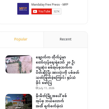
Popular
Recent
ချောက်က တိုက်ပွဲမှာ
တော်လှန်ရေးရဲဘော် ၂၀ ဦး
ကျဆုံး၊ စစ်အုပ်စုဘက်က
ပိတ်ဆို့ပြီး အားလုံးကို ပစ်ခတ်
သတ်ဖြတ်ခဲ့ကြောင်း ရုပ်သံ
ဖိုင် ဖော်ပြ
July 11, 2026
မိုးမိတ်မြို့အပေါ် စစ်
အုပ်စု ဘယ်လောက်
အထိ ရက်စက်ခဲ့လဲ