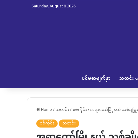
Saturday, August 8 2026
ပင်မစာမျက်နှာ
သတင်း
Home
/
သတင်း
/
စစ်ကိုင်း
/
အရာတော်မြို့နယ် သစ်ချို
စစ်ကိုင်း
သတင်း
အရာတော်မြို့နယ် သစ်ချိုရ