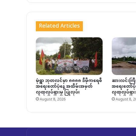
Related Articles
မုံရွာ ဘုတလင်မှာ ၈၈၈၈ ဒီမိုကရေစီ
ဆားလင်းကြီ
အရေးတော်ပုံနေ့ အထိမ်းအမှတ်
အရေးတော်ပုံ
လူထုလှုပ်ရှားမှု ပြုလုပ်၊
လူထုလှုပ်ရှား
August 8, 2026
August 8, 2